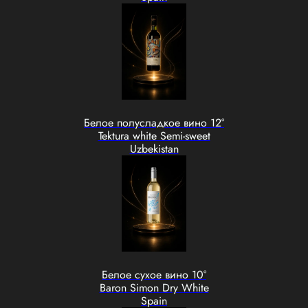
Белое полусладкое вино 12°
Tektura white Semi-sweet
Uzbekistan
Белое сухое вино 10°
Baron Simon Dry White
Spain