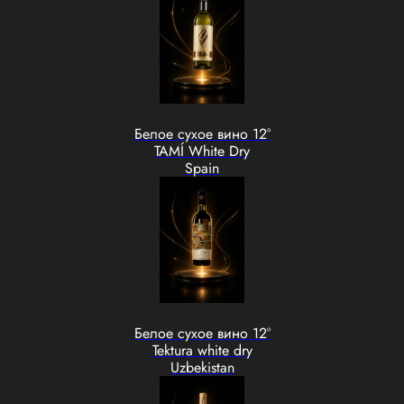
Белое сухое вино 12°
TAMÍ White Dry
Spain
Белое сухое вино 12°
Tektura white dry
Uzbekistan