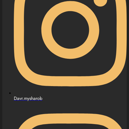
Davr.mysharob