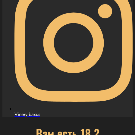
Vinery.baxus
Вам есть 18 ?