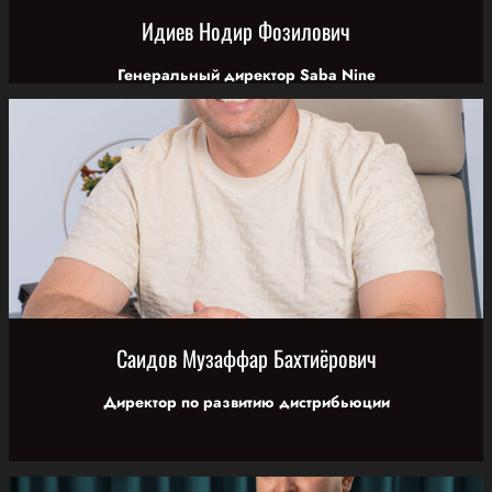
Идиев Нодир Фозилович
Генеральный директор Saba Nine
Саидов Музаффар Бахтиёрович
Директор по развитию дистрибьюции