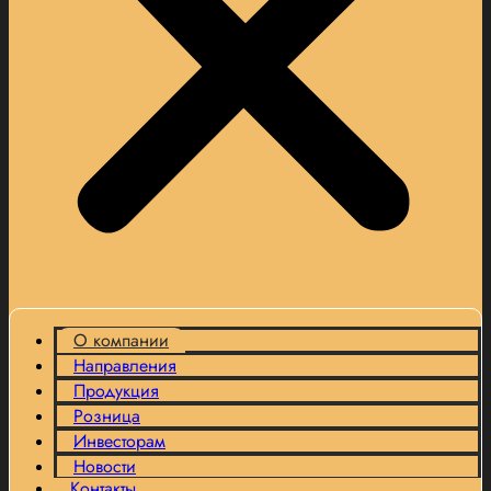
О компании
Направления
Продукция
Розница
Инвесторам
Новости
Контакты