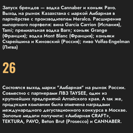
Запуск брендов — водка Cannaber и коньяк Pavo.
Выход на рынок Казахстана с маркой Амбарная в
партнёрстве с производителем Meralco. Расширение
импортного портфеля: вина Garcia Carrion (Испания),
Tami; премиальная водка Barn; коньяк Grange
(Франция); водка Mont Blanc (Франция); коньяки
Старейшина и Киновский (Россия); пиво Volfas-Engelman
(Литва)
26
Состоялся выход марки "Амбарная" на рынок России.
Совместно с партнерами ЛВЗ TAYSEE, один из
крупнейших предприятий Алтайского края. А так же,
продукция компании была отмечена наградами
международного дегустационного конкурса в Москве.
Золотые медали получили: «Амбарная CRAFT»,
TEKTURA, PAVO, Beton Brut (Prosecco) и CANNABER.