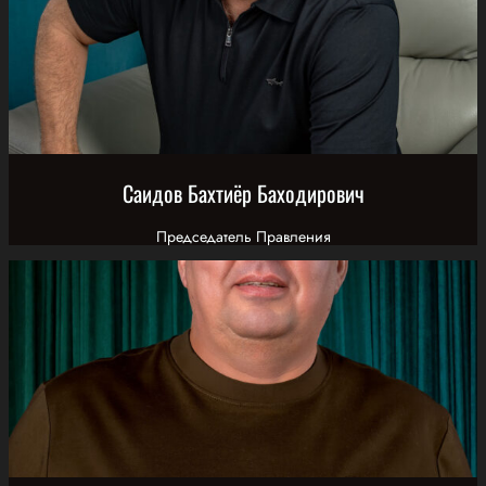
Саидов Бахтиёр Баходирович
Председатель Правления