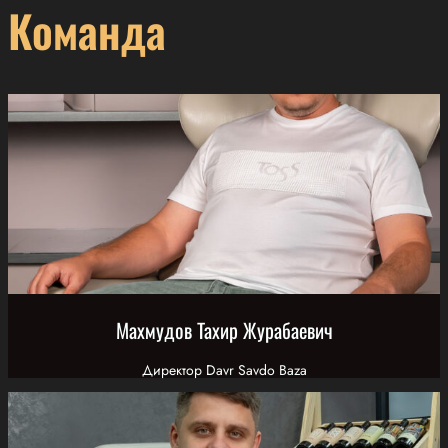
Команда
Махмудов Тахир Журабаевич
Директор Davr Savdo Baza