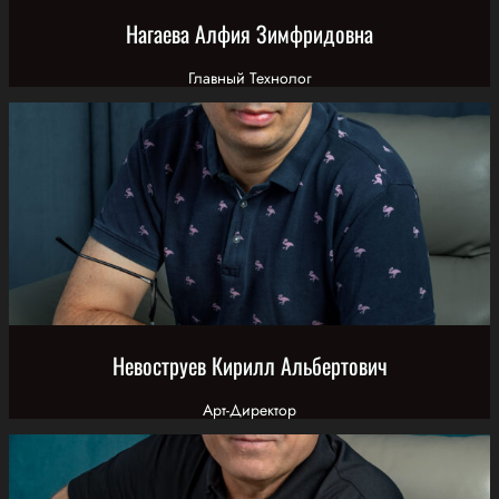
Нагаева Алфия Зимфридовна
Главный Технолог
Невоструев Кирилл Альбертович
Арт-Директор