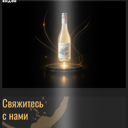
видео
Свяжитесь
с нами