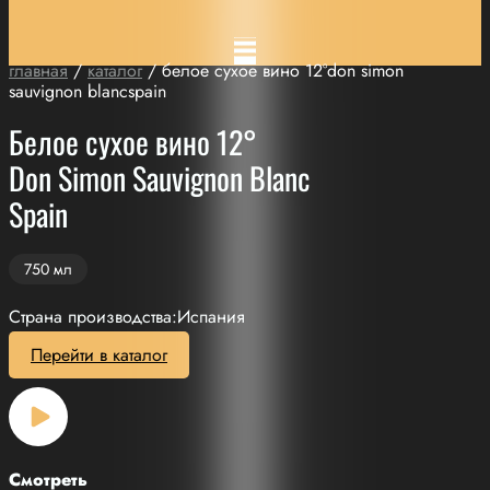
главная
/
каталог
/ белое сухое вино 12°don simon
sauvignon blancspain
Белое сухое вино 12°
Don Simon Sauvignon Blanc
Spain
750 мл
Страна производства:Испания
Перейти в каталог
Смотреть