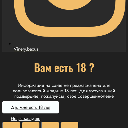
Vinery.baxus
Вам есть 18 ?
Информация на сайте не предназначена для
пользователенй младше 18 лет. Для тоступа к ней
подтвердите, пожалуйста, свое совершеннолетие
Да, мне есть 18 лет
Нет, я младше