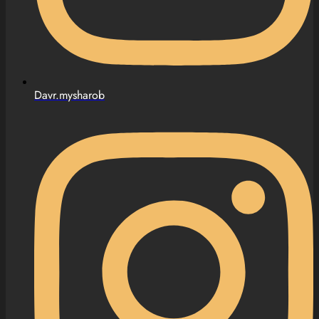
Davr.mysharob