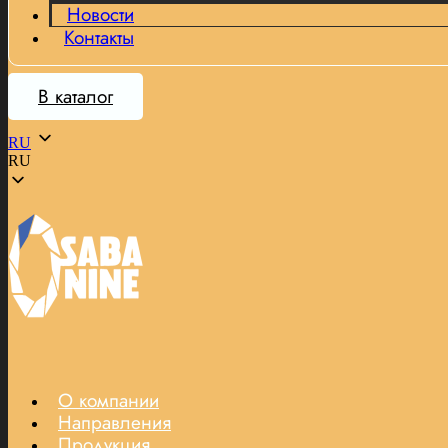
Новости
Контакты
В каталог
RU
RU
О компании
Направления
Продукция