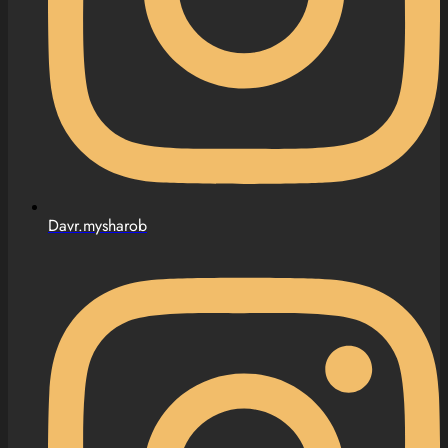
Davr.mysharob