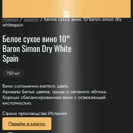
главная
/
каталог
/ белое сухое вино 10°baron simon dry
whitespain
Белое сухое вино 10°
Baron Simon Dry White
Spain
750 мл
Вино соломенно-желтого цвета.
Ароматы белых цветов, груши и зеленого яблока.
Хорошо сбалансированное вино с освежающей
кислотностью.
Страна производства:Испания
Перейти в каталог