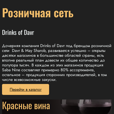
Розничная сеть
Drinks of Davr
Дочерняя компания Drinks of Davr под брендом розничной
сети
Davr & May Sharob
, развивается успешно – открыты
десятки магазинов в большинстве областей страны, есть
вполне реальный план довести их
общее
количество до
полутора тысяч. В каждом из этих магазинов продукция
Saba Nine
составляет примерно 80% ассортимента,
остальное – продукция сторонних производителей, в том
числе всевозможные закуски.
Перейти в каталог
Красные вина