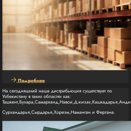
Подробнее
На сегодняшний наша дистрибьюция сущетствует по
Узбекистану в таких областях как:
Ташкент,Бухара,Самарканд,Навои,Джизах,Кашкадарья,Анди
Сурхандарья,Сырдарья,Хорезм,Наманган и Фергана.