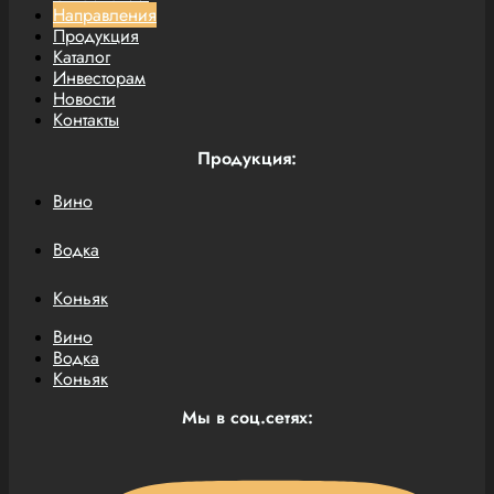
Направления
Продукция
Каталог
Инвесторам
Новости
Контакты
Продукция:
Вино
Водка
Коньяк
Вино
Водка
Коньяк
Мы в соц.сетях: