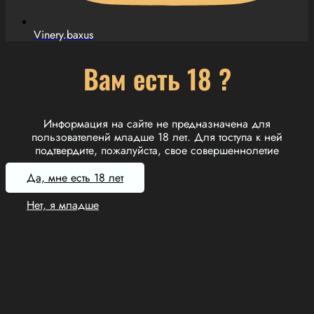
Vinery.baxus
Вам есть 18 ?
Информация на сайте не предназначена для
пользователенй младше 18 лет. Для тоступа к ней
подтвердите, пожалуйста, свое совершеннолетие
Да, мне есть 18 лет
Нет, я младше