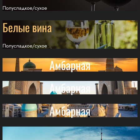
Полусладкое/сухое
Белые вина
Полусладкое/сухое
Амбарная
Амбарная
Амбарная