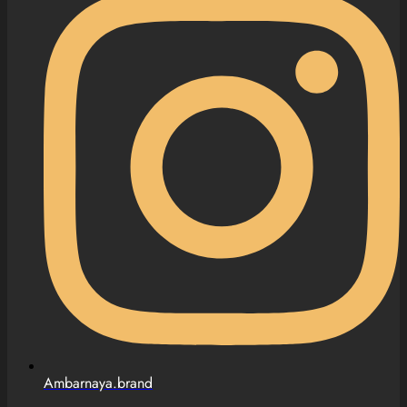
Ambarnaya.brand