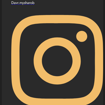
Davr.mysharob