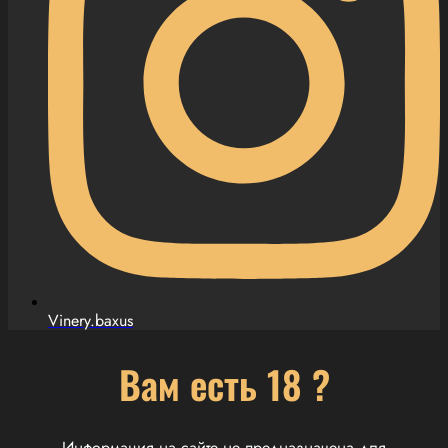
Vinery.baxus
Вам есть 18 ?
Информация на сайте не предназначена для