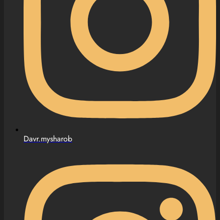
Davr.mysharob