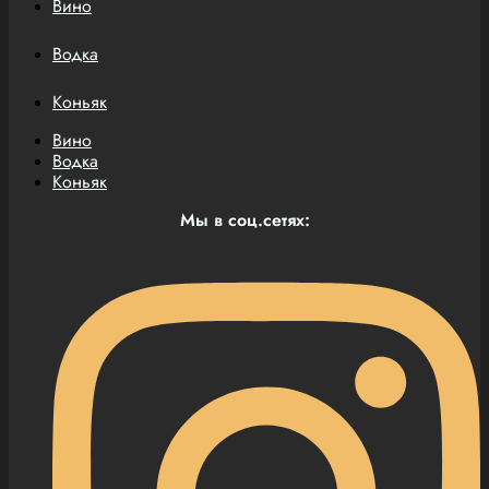
Вино
Водка
Коньяк
Вино
Водка
Коньяк
Мы в соц.сетях: