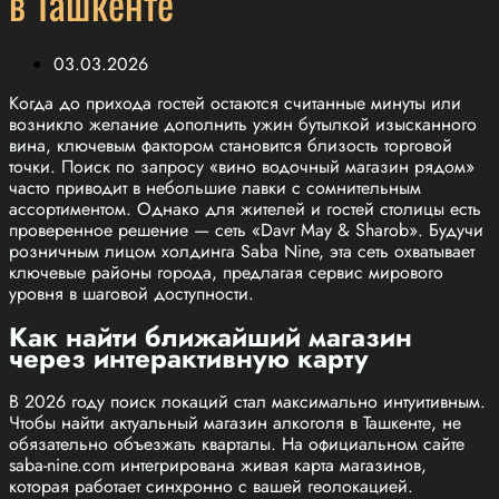
в Ташкенте
03.03.2026
Когда до прихода гостей остаются считанные минуты или
возникло желание дополнить ужин бутылкой изысканного
вина, ключевым фактором становится близость торговой
точки. Поиск по запросу «вино водочный магазин рядом»
часто приводит в небольшие лавки с сомнительным
ассортиментом. Однако для жителей и гостей столицы есть
проверенное решение — сеть «Davr May & Sharob». Будучи
розничным лицом холдинга Saba Nine, эта сеть охватывает
ключевые районы города, предлагая сервис мирового
уровня в шаговой доступности.
Как найти ближайший магазин
через интерактивную карту
В 2026 году поиск локаций стал максимально интуитивным.
Чтобы найти актуальный магазин алкоголя в Ташкенте, не
обязательно объезжать кварталы. На официальном сайте
saba-nine.com интегрирована живая карта магазинов,
которая работает синхронно с вашей геолокацией.