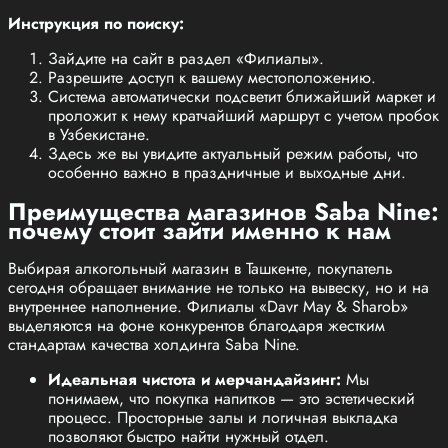
Инструкция по поиску:
Зайдите на сайт в раздел «Филиалы».
Разрешите доступ к вашему местоположению.
Система автоматически подсветит ближайший маркет и
проложит к нему кратчайший маршрут с учетом пробок
в Узбекистане.
Здесь же вы увидите актуальный режим работы, что
особенно важно в праздничные и выходные дни.
Преимущества магазинов Saba Nine:
почему стоит зайти именно к нам
Выбирая алкогольный магазин в Ташкенте, покупатель
сегодня обращает внимание не только на вывеску, но и на
внутреннее наполнение. Филиалы «Davr May & Sharob»
выделяются на фоне конкурентов благодаря жестким
стандартам качества холдинга Saba Nine.
Идеальная чистота и мерчандайзинг:
Мы
понимаем, что покупка напитков — это эстетический
процесс. Просторные залы и логичная выкладка
позволяют быстро найти нужный отдел.