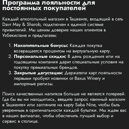
Программа лояльности для
постоянных покупателей
Каждый алкогольный магазин в Ташкенте, входящий в сеть
Davr May & Sharob, подключен к единой системе
привилегий. Мы ценим доверие наших клиентов в
Узбекистане и предлагаем:
Накопительные бонусы:
Каждая покупка
возвращается процентом на виртуальную карту.
Персональные скидки:
В день рождения или на
годовщины компания дарит специальные условия на
покупку премиальных брендов.
Закрытые дегустации:
Держатели карт лояльности
первыми пробуют новинки от Baxus Winery и
импортные релизы.
Поиск качественных напитков больше не является лотереей.
Где бы вы ни находились, введите запрос «винный магазин
в Ташкенте» или загляните на карту Saba Nine, чтобы быть
уверенным в оригинальности каждой бутылки. Мы ждем вас
в наших филиалах, чтобы обеспечить лучший выбор и
сервис в столице.