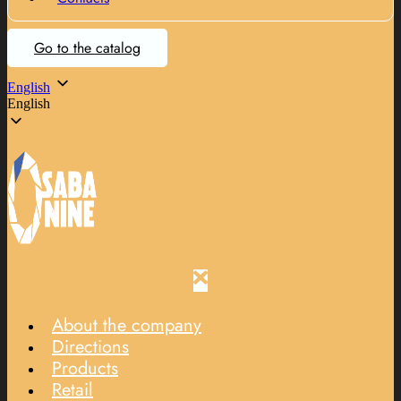
Go to the catalog
English
English
About the company
Directions
Products
Retail