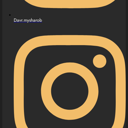
Davr.mysharob