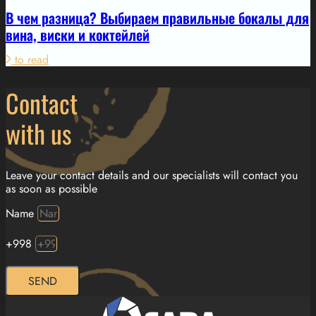
В чем разница? Выбираем правильные бокалы для
вина, виски и коктейлей
to read
Contact
with us
Leave your contact details and our specialists will contact you
as soon as possible
Name
+998
SEND