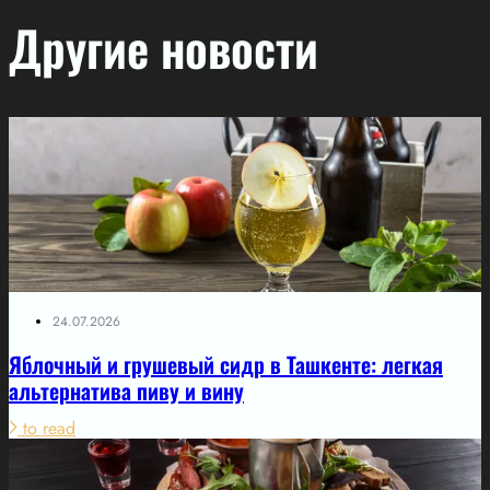
Другие новости
24.07.2026
Яблочный и грушевый сидр в Ташкенте: легкая
альтернатива пиву и вину
to read