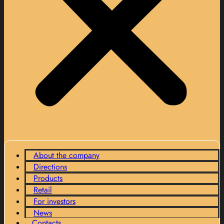
About the company
Directions
Products
Retail
For investors
News
Contacts