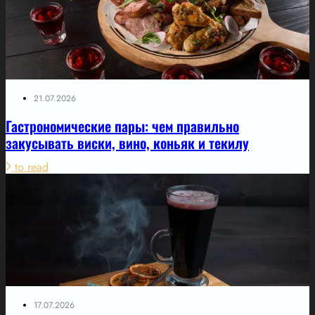
21.07.2026
Гастрономические пары: чем правильно
закусывать виски, вино, коньяк и текилу
to read
17.07.2026