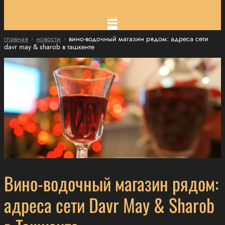
главная
новости
вино-водочный магазин рядом: адреса сети
davr may & sharob в ташкенте
Вино-водочный магазин рядом:
адреса сети Davr May & Sharob