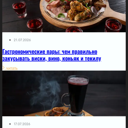
21.07.2026
Гастрономические пары: чем правильно
закусывать виски, вино, коньяк и текилу
читать
17.07.2026