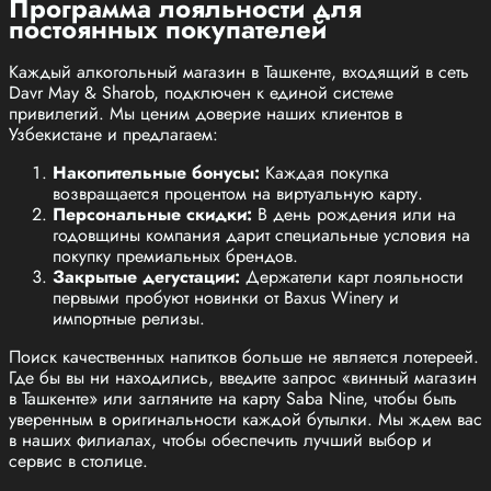
Программа лояльности для
постоянных покупателей
Каждый алкогольный магазин в Ташкенте, входящий в сеть
Davr May & Sharob, подключен к единой системе
привилегий. Мы ценим доверие наших клиентов в
Узбекистане и предлагаем:
Накопительные бонусы:
Каждая покупка
возвращается процентом на виртуальную карту.
Персональные скидки:
В день рождения или на
годовщины компания дарит специальные условия на
покупку премиальных брендов.
Закрытые дегустации:
Держатели карт лояльности
первыми пробуют новинки от Baxus Winery и
импортные релизы.
Поиск качественных напитков больше не является лотереей.
Где бы вы ни находились, введите запрос «винный магазин
в Ташкенте» или загляните на карту Saba Nine, чтобы быть
уверенным в оригинальности каждой бутылки. Мы ждем вас
в наших филиалах, чтобы обеспечить лучший выбор и
сервис в столице.