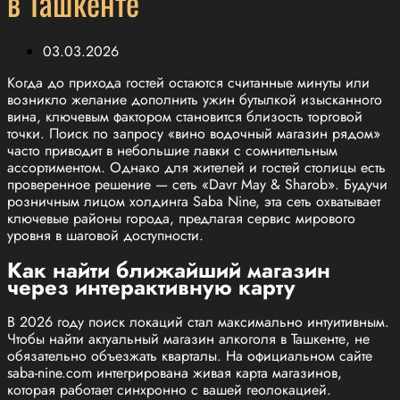
в Ташкенте
03.03.2026
Когда до прихода гостей остаются считанные минуты или
возникло желание дополнить ужин бутылкой изысканного
вина, ключевым фактором становится близость торговой
точки. Поиск по запросу «вино водочный магазин рядом»
часто приводит в небольшие лавки с сомнительным
ассортиментом. Однако для жителей и гостей столицы есть
проверенное решение — сеть «Davr May & Sharob». Будучи
розничным лицом холдинга Saba Nine, эта сеть охватывает
ключевые районы города, предлагая сервис мирового
уровня в шаговой доступности.
Как найти ближайший магазин
через интерактивную карту
В 2026 году поиск локаций стал максимально интуитивным.
Чтобы найти актуальный магазин алкоголя в Ташкенте, не
обязательно объезжать кварталы. На официальном сайте
saba-nine.com интегрирована живая карта магазинов,
которая работает синхронно с вашей геолокацией.