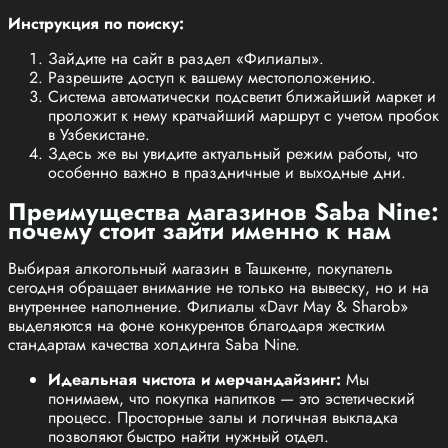
Инструкция по поиску:
Зайдите на сайт в раздел «Филиалы».
Разрешите доступ к вашему местоположению.
Система автоматически подсветит ближайший маркет и
проложит к нему кратчайший маршрут с учетом пробок
в Узбекистане.
Здесь же вы увидите актуальный режим работы, что
особенно важно в праздничные и выходные дни.
Преимущества магазинов Saba Nine:
почему стоит зайти именно к нам
Выбирая алкогольный магазин в Ташкенте, покупатель
сегодня обращает внимание не только на вывеску, но и на
внутреннее наполнение. Филиалы «Davr May & Sharob»
выделяются на фоне конкурентов благодаря жестким
стандартам качества холдинга Saba Nine.
Идеальная чистота и мерчандайзинг:
Мы
понимаем, что покупка напитков — это эстетический
процесс. Просторные залы и логичная выкладка
позволяют быстро найти нужный отдел.