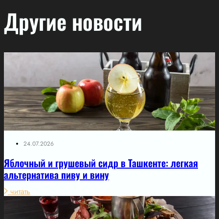
Другие новости
24.07.2026
Яблочный и грушевый сидр в Ташкенте: легкая
альтернатива пиву и вину
читать