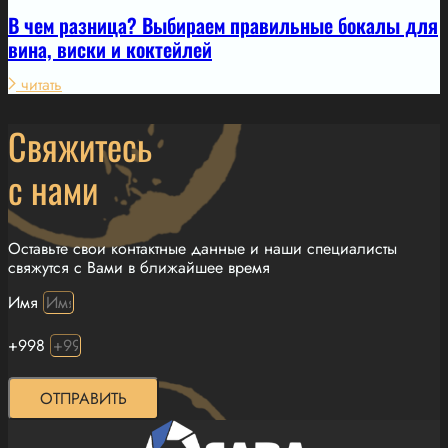
В чем разница? Выбираем правильные бокалы для
вина, виски и коктейлей
читать
Свяжитесь
с нами
Оставьте свои контактные данные и наши специалисты
свяжутся с Вами в ближайшее время
Имя
+998
ОТПРАВИТЬ