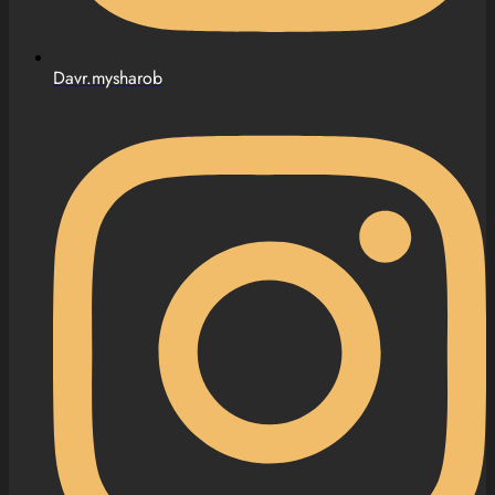
Davr.mysharob