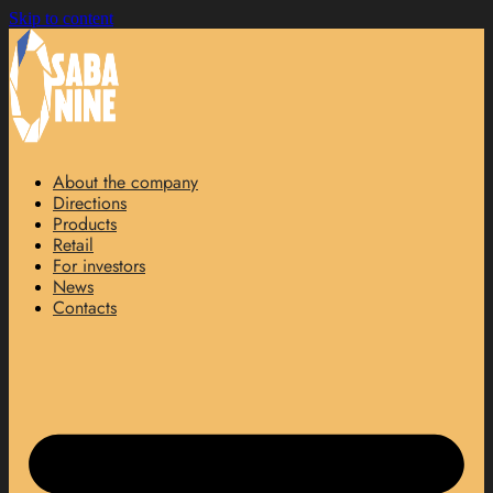
Skip to content
About the company
Directions
Products
Retail
For investors
News
Contacts