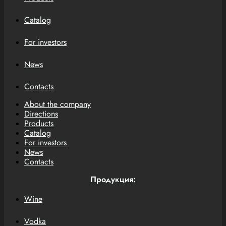
Catalog
For investors
News
Contacts
About the company
Directions
Products
Catalog
For investors
News
Contacts
Продукция:
Wine
Vodka