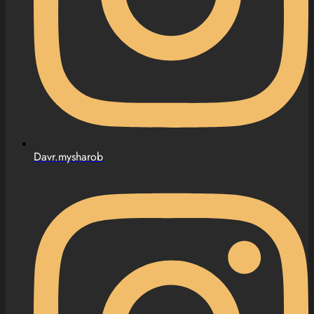
Davr.mysharob