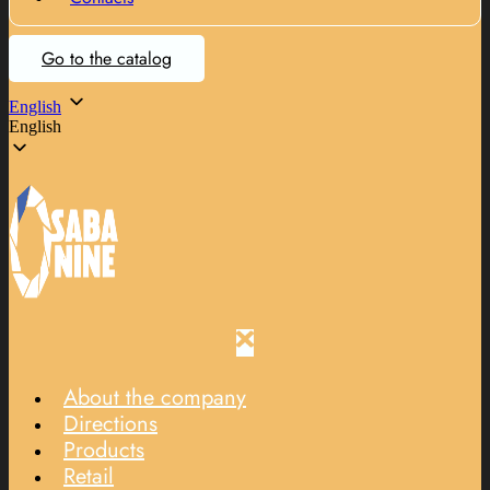
Go to the catalog
English
English
About the company
Directions
Products
Retail