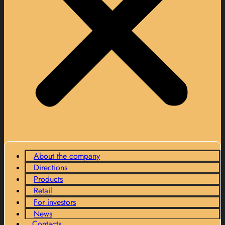
About the company
Directions
Products
Retail
For investors
News
Contacts