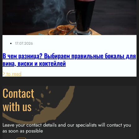
17.07.2026
В чем разница? Выбираем правильные бокалы для
вина, виски и коктейлей
to read
Contact
with us
Leave your contact details and our specialists will contact you
as soon as possible