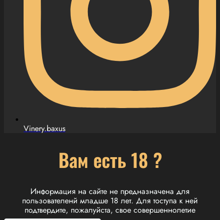
Vinery.baxus
Вам есть 18 ?
Информация на сайте не предназначена для
пользователенй младше 18 лет. Для тоступа к ней
подтвердите, пожалуйста, свое совершеннолетие