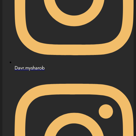
Davr.mysharob