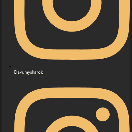
Davr.mysharob