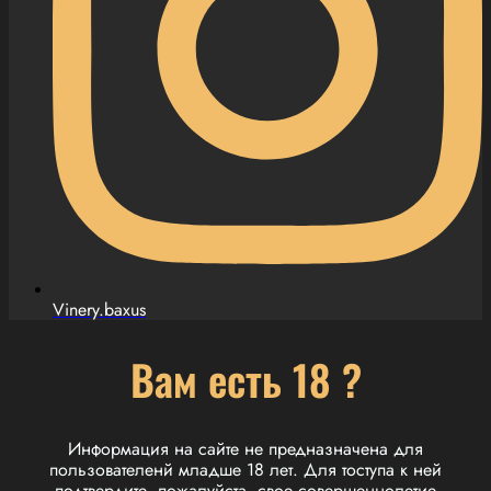
Vinery.baxus
Вам есть 18 ?
Информация на сайте не предназначена для
пользователенй младше 18 лет. Для тоступа к ней
подтвердите, пожалуйста, свое совершеннолетие