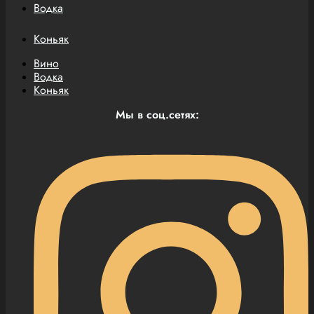
Водка
Коньяк
Вино
Водка
Коньяк
Мы в соц.сетях: