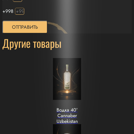
+998
ОТПРАВИТЬ
Другие товары
Водка 40°
Cannaber
Uzbekistan