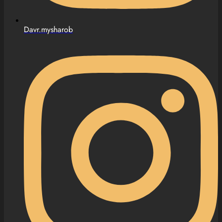
Davr.mysharob