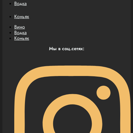
Водка
Коньяк
Вино
Водка
Коньяк
Мы в соц.сетях: