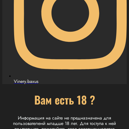
Vinery.baxus
Вам есть 18 ?
Информация на сайте не предназначена для
пользователенй младше 18 лет. Для тоступа к ней
подтвердите, пожалуйста, свое совершеннолетие