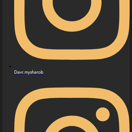
Davr.mysharob