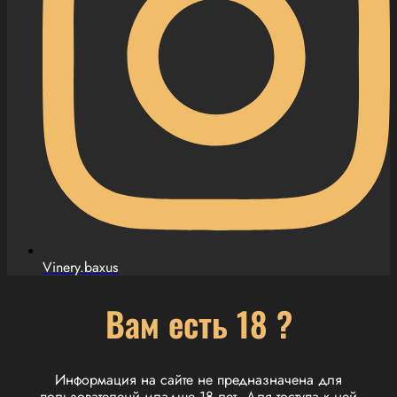
Vinery.baxus
Вам есть 18 ?
Информация на сайте не предназначена для
пользователенй младше 18 лет. Для тоступа к ней