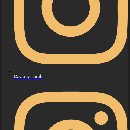
Davr.mysharob