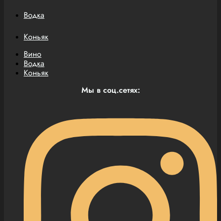
Водка
Коньяк
Вино
Водка
Коньяк
Мы в соц.сетях: