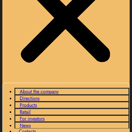
About the company
Directions
Products
Retail
For investors
News
Contacts