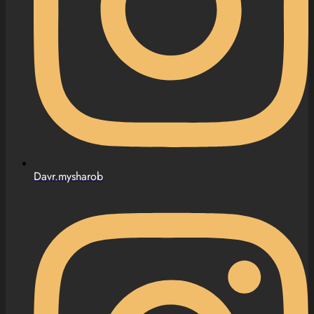
Davr.mysharob