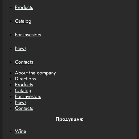
Products
Catalog
For investors
News
Contacts
About the company
Directions
Products
Catalog
For investors
News
Contacts
Продукция:
Wine