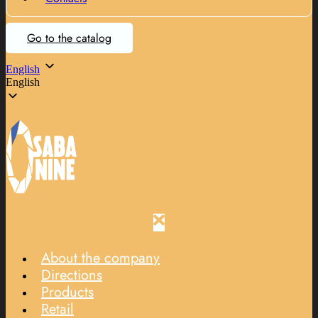
Go to the catalog
English
English
About the company
Directions
Products
Retail