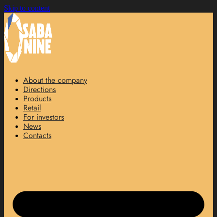
Skip to content
About the company
Directions
Products
Retail
For investors
News
Contacts