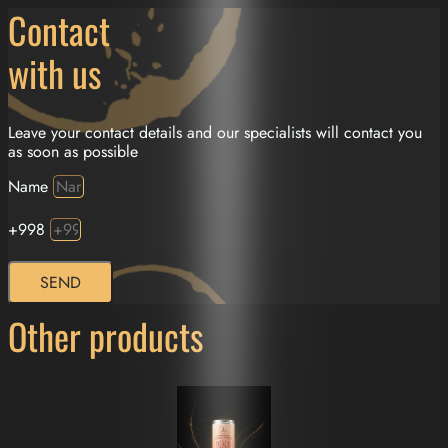
Contact
with us
Leave your contact details and our specialists will contact you
as soon as possible
Name
+998
SEND
Other products