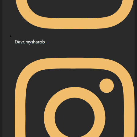
Davr.mysharob