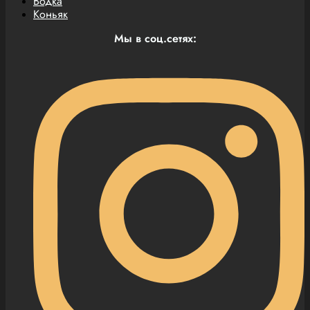
Водка
Коньяк
Мы в соц.сетях: