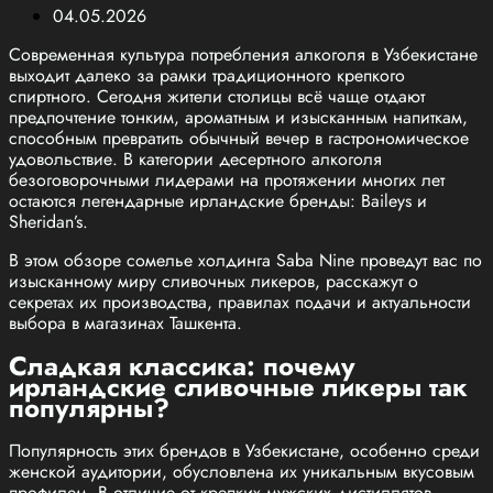
04.05.2026
Современная культура потребления алкоголя в Узбекистане
выходит далеко за рамки традиционного крепкого
спиртного. Сегодня жители столицы всё чаще отдают
предпочтение тонким, ароматным и изысканным напиткам,
способным превратить обычный вечер в гастрономическое
удовольствие. В категории десертного алкоголя
безоговорочными лидерами на протяжении многих лет
остаются легендарные ирландские бренды: Baileys и
Sheridan’s.
В этом обзоре сомелье холдинга Saba Nine проведут вас по
изысканному миру сливочных ликеров, расскажут о
секретах их производства, правилах подачи и актуальности
выбора в магазинах Ташкента.
Сладкая классика: почему
ирландские сливочные ликеры так
популярны?
Популярность этих брендов в Узбекистане, особенно среди
женской аудитории, обусловлена их уникальным вкусовым
профилем. В отличие от крепких мужских дистиллятов,