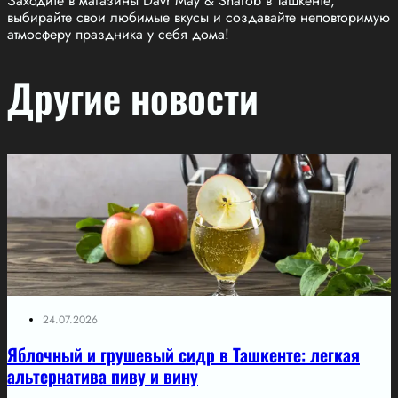
Заходите в магазины Davr May & Sharob в Ташкенте,
выбирайте свои любимые вкусы и создавайте неповторимую
атмосферу праздника у себя дома!
Другие новости
24.07.2026
Яблочный и грушевый сидр в Ташкенте: легкая
альтернатива пиву и вину