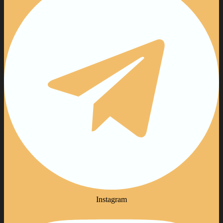
Instagram