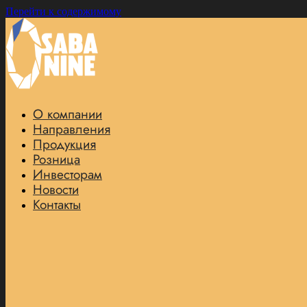
Перейти к содержимому
О компании
Направления
Продукция
Розница
Инвесторам
Новости
Контакты