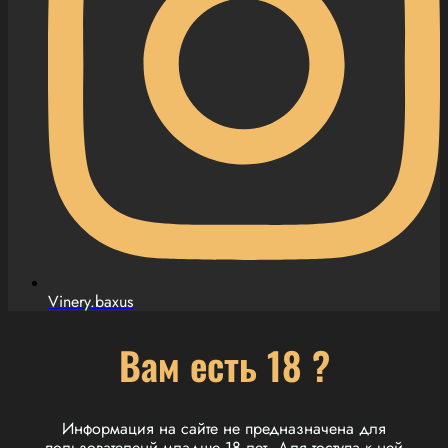
Vinery.baxus
Вам есть 18 ?
Информация на сайте не предназначена для
пользователенй младше 18 лет. Для тоступа к ней