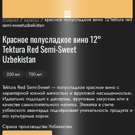
главная
/
каталог
/ красное полусладкое вино 12°tektura red
semi-sweetuzbekistan
Красное полусладкое вино 12°
Tektura Red Semi-Sweet
Uzbekistan
250 мл
750 мл
Tektura Red Semi-Sweet — полусладкое красное вино с
характерной южной мягкостью и фруктовой насыщенностью.
Идеально подходит к десертам, фруктовым закускам или в
качестве самостоятельного напитка. Этикетка в стиле
узбекского авангарда подчёркивает уникальность продукта и
его культурные корни.
Страна производства:Узбекистан