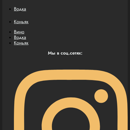
Водка
Коньяк
Вино
Водка
Коньяк
Мы в соц.сетях: