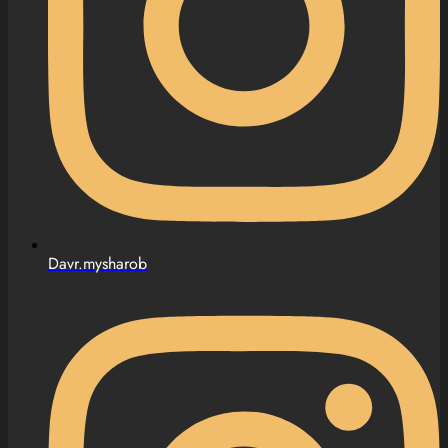
Davr.mysharob