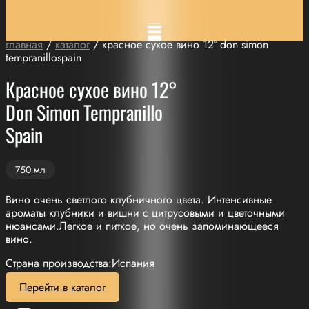
главная
/
каталог
/ красное сухое вино 12° don simon
tempranillospain
Красное сухое вино 12°
Don Simon Tempranillo
Spain
750 мл
Вино очень светлого клубничного цвета. Интенсивные
ароматы клубники и вишни с цитрусовыми и цветочными
нюансами.Легкое и питкое, но очень запоминающееся
вино.
Страна производства:Испания
Перейти в каталог