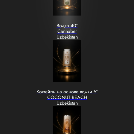
Водка 40°
Cannaber
Uzbekistan
Коктейль на основе водки 5°
COCONUT BEACH
Uzbekistan