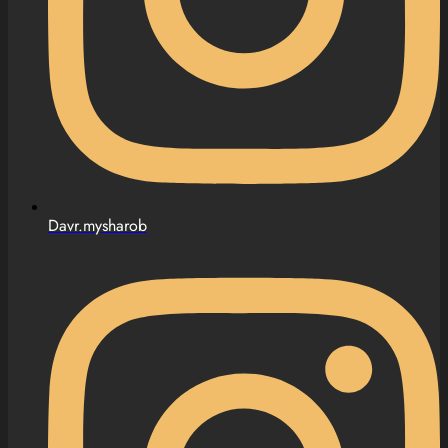
Davr.mysharob