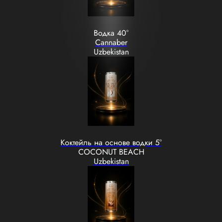
Водка 40°
Cannaber
Uzbekistan
Коктейль на основе водки 5°
COCONUT BEACH
Uzbekistan