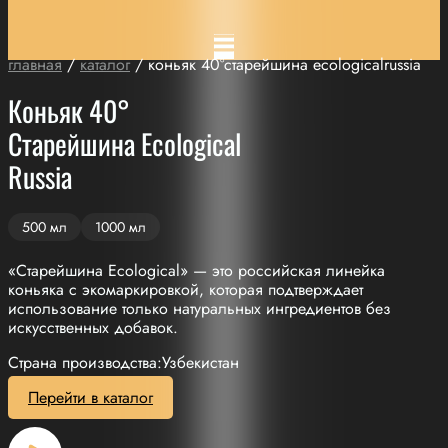
главная
/
каталог
/ коньяк 40°старейшина ecologicalrussia
Коньяк 40°
Старейшина Ecological
Russia
500 мл
1000 мл
«Старейшина Ecological» — это российская линейка
коньяка с экомаркировкой, которая подтверждает
использование только натуральных ингредиентов без
искусственных добавок.
Страна производства:Узбекистан
Перейти в каталог