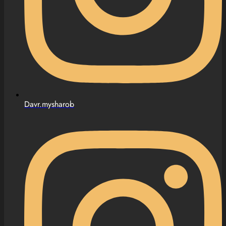
Davr.mysharob