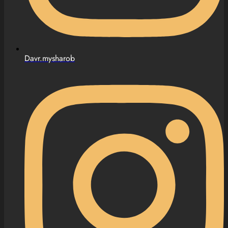
Davr.mysharob