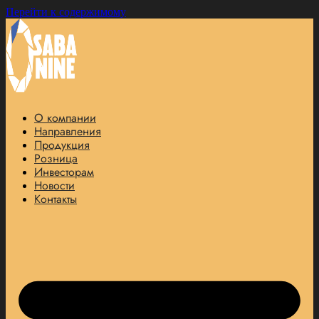
Перейти к содержимому
О компании
Направления
Продукция
Розница
Инвесторам
Новости
Контакты