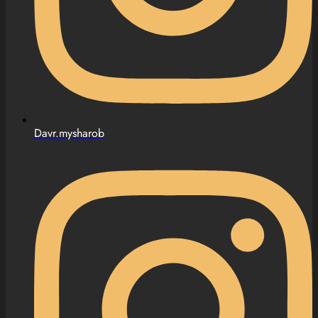
Davr.mysharob