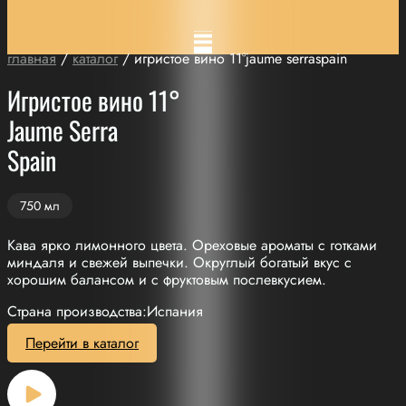
главная
/
каталог
/ игристое вино 11°jaume serraspain
Игристое вино 11°
Jaume Serra
Spain
750 мл
Кава ярко лимонного цвета. Ореховые ароматы с готками
миндаля и свежей выпечки. Округлый богатый вкус с
хорошим балансом и с фруктовым послевкусием.
Страна производства:Испания
Перейти в каталог