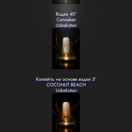
Водка 40°
Cannaber
Uzbekistan
Коктейль на основе водки 5°
COCONUT BEACH
Uzbekistan