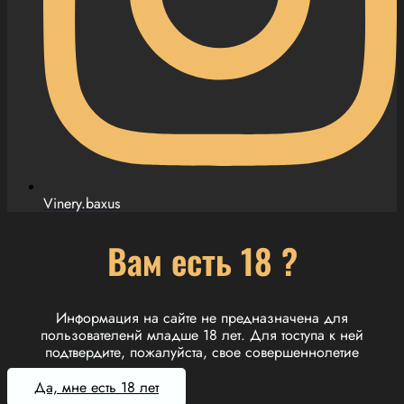
Vinery.baxus
Вам есть 18 ?
Информация на сайте не предназначена для
пользователенй младше 18 лет. Для тоступа к ней
подтвердите, пожалуйста, свое совершеннолетие
Да, мне есть 18 лет