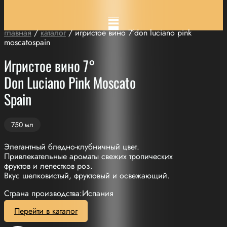
главная
/
каталог
/ игристое вино 7°don luciano pink
moscatospain
Игристое вино 7°
Don Luciano Pink Moscato
Spain
750 мл
Элегантный бледно-клубничный цвет.
Привлекательные ароматы свежих тропических
фруктов и лепестков роз.
Вкус шелковистый, фруктовый и освежающий.
Страна производства:Испания
Перейти в каталог