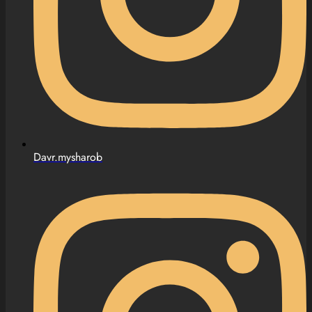
Davr.mysharob