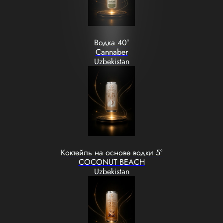
Водка 40°
Cannaber
Uzbekistan
Коктейль на основе водки 5°
COCONUT BEACH
Uzbekistan