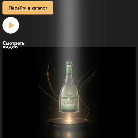
Перейти в каталог
Смотреть
видео