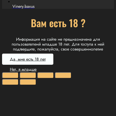
Vinery.baxus
Вам есть 18 ?
Информация на сайте не предназначена для
пользователенй младше 18 лет. Для тоступа к ней
подтвердите, пожалуйста, свое совершеннолетие
Да, мне есть 18 лет
Нет, я младше