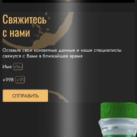
Свяжитесь
с нами
Оставьте свои контактные данные и наши специалисты
свяжутся с Вами в ближайшее время
Имя
+998
ОТПРАВИТЬ