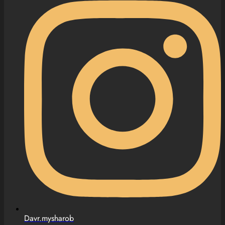
Davr.mysharob