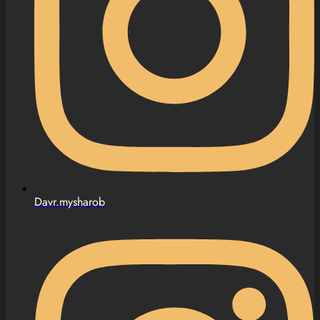
Davr.mysharob