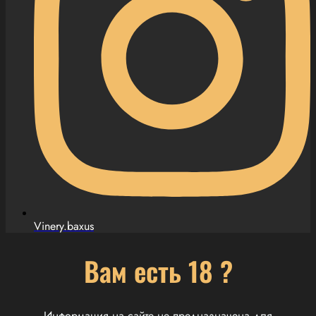
Vinery.baxus
Вам есть 18 ?
Информация на сайте не предназначена для