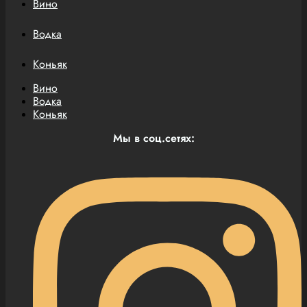
Вино
Водка
Коньяк
Вино
Водка
Коньяк
Мы в соц.сетях: