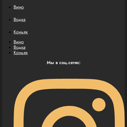
Вино
Водка
Коньяк
Вино
Водка
Коньяк
Мы в соц.сетях: