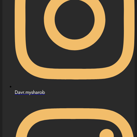
Davr.mysharob