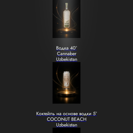
Водка 40°
Cannaber
Uzbekistan
Коктейль на основе водки 5°
COCONUT BEACH
Uzbekistan