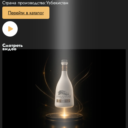
Страна производства:Узбекистан
Перейти в каталог
Смотреть
видео