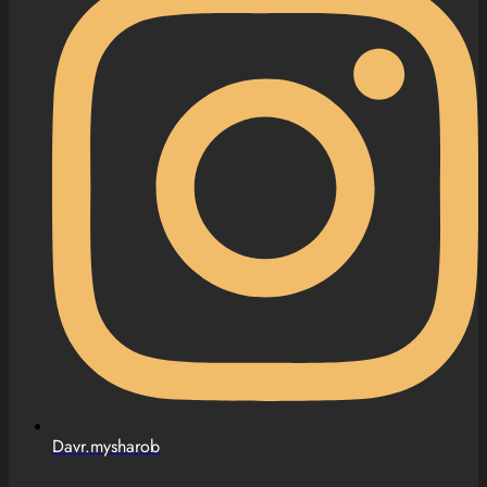
Davr.mysharob