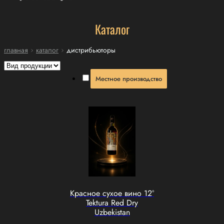
Каталог
главная
каталог
дистрибьюторы
Местное производство
Красное сухое вино 12°
Tektura Red Dry
Uzbekistan