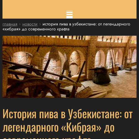
главная
новости
история пива в узбекистане: от легендарного
«кибрая» до современного крафта
История пива в Узбекистане: от
легендарного «Кибрая» до