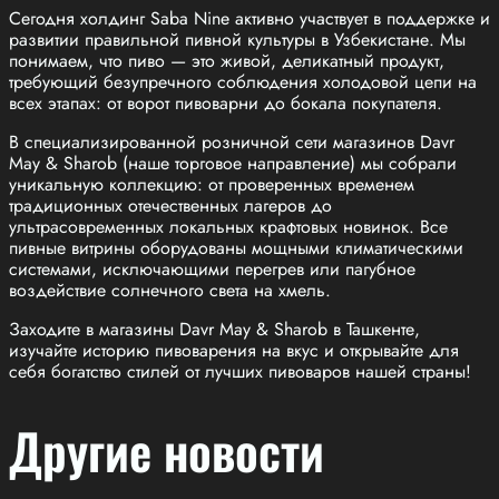
Сегодня холдинг Saba Nine активно участвует в поддержке и
развитии правильной пивной культуры в Узбекистане. Мы
понимаем, что пиво — это живой, деликатный продукт,
требующий безупречного соблюдения холодовой цепи на
всех этапах: от ворот пивоварни до бокала покупателя.
В специализированной розничной сети магазинов Davr
May & Sharob (наше торговое направление) мы собрали
уникальную коллекцию: от проверенных временем
традиционных отечественных лагеров до
ультрасовременных локальных крафтовых новинок. Все
пивные витрины оборудованы мощными климатическими
системами, исключающими перегрев или пагубное
воздействие солнечного света на хмель.
Заходите в магазины Davr May & Sharob в Ташкенте,
изучайте историю пивоварения на вкус и открывайте для
себя богатство стилей от лучших пивоваров нашей страны!
Другие новости