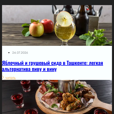
24.07.2026
Яблочный и грушевый сидр в Ташкенте: легкая
альтернатива пиву и вину
читать