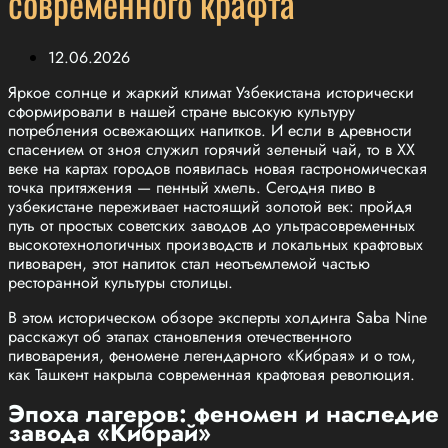
современного крафта
12.06.2026
Яркое солнце и жаркий климат Узбекистана исторически
сформировали в нашей стране высокую культуру
потребления освежающих напитков. И если в древности
спасением от зноя служил горячий зеленый чай, то в XX
веке на картах городов появилась новая гастрономическая
точка притяжения — пенный хмель. Сегодня пиво в
узбекистане переживает настоящий золотой век: пройдя
путь от простых советских заводов до ультрасовременных
высокотехнологичных производств и локальных крафтовых
пивоварен, этот напиток стал неотъемлемой частью
ресторанной культуры столицы.
В этом историческом обзоре эксперты холдинга Saba Nine
расскажут об этапах становления отечественного
пивоварения, феномене легендарного «Кибрая» и о том,
как Ташкент накрыла современная крафтовая революция.
Эпоха лагеров: феномен и наследие
завода «Кибрай»