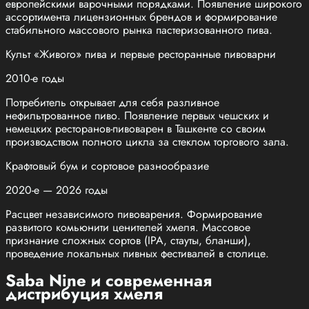
европейскими варочными порядками. Появление широкого
ассортимента лицензионных брендов и формирование
стабильного массового рынка пастеризованного пива.
Культ «Живого» пива и первые ресторанные пивоварни
2010-е годы
Потребитель открывает для себя разливное
нефильтрованное пиво. Появление первых чешских и
немецких ресторанов-пивоварен в Ташкенте со своим
производством полного цикла за стеклом торгового зала.
Крафтовый бум и сортовое разнообразие
2020-е — 2026 годы
Расцвет независимого пивоварения. Формирование
развитого комьюнити ценителей хмеля. Массовое
признание сложных сортов (IPA, стауты, бланши),
проведение локальных пивных фестивалей в столице.
Saba Nine и современная
дистрибуция хмеля