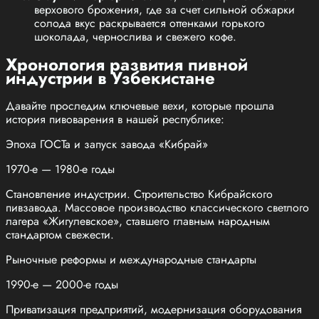
верхового брожения, где за счет сильной обжарки
солода вкус раскрывается оттенками горького
шоколада, чернослива и свежего кофе.
Хронология развития пивной
индустрии в Узбекистане
Давайте проследим ключевые вехи, которые прошла
история пивоварения в нашей республике:
Эпоха ГОСТа и запуск завода «Кибрай»
1970-е — 1980-е годы
Становление индустрии. Строительство Кибрайского
пивзавода. Массовое производство классического светлого
лагера «Жигулевское», ставшего главным народным
стандартом свежести.
Рыночные реформы и международные стандарты
1990-е — 2000-е годы
Приватизация предприятий, модернизация оборудования