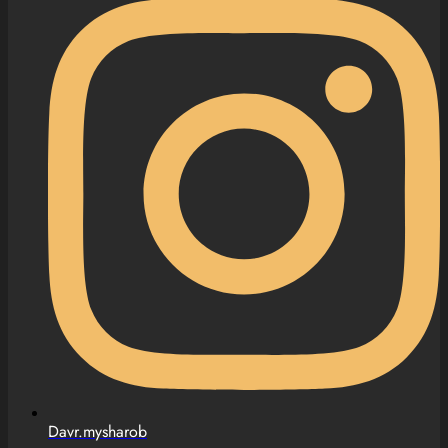
Davr.mysharob