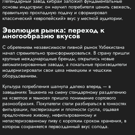
Легендарный завод кибрай заложил фундаментальные
основы индустрии: он научил потребителя ценить свежесть,
правильную прохладную подачу и сформировал
классический «европейский» вкус у местной аудитории.
Эволюция рынка: переход к
многообразию вкусов
С обретением независимости пивной рынок Узбекистана
начал стремительно трансформироваться. В страну пришли
крупные международные бренды, открылись новые
автоматизированные заводы, а локальные производители
модернизировали свои цеха немецким и чешским
оборудованием.
Культура потребления шагнула далеко вперед — в
заведениях Ташкента на смену стандартному разделению
на «светлое и темное» пришло понимание сортового
разнообразия. Покупатели стали разбираться в тонкостях
фильтрации, пастеризации и плотности сусла, отдавая
предпочтение живому, нефильтрованному и
непастеризованному пиву с коротким сроком хранения, в
котором сохраняется первозданный вкус солода.