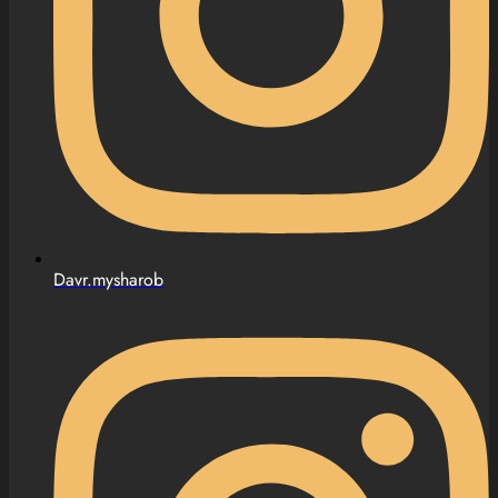
Davr.mysharob