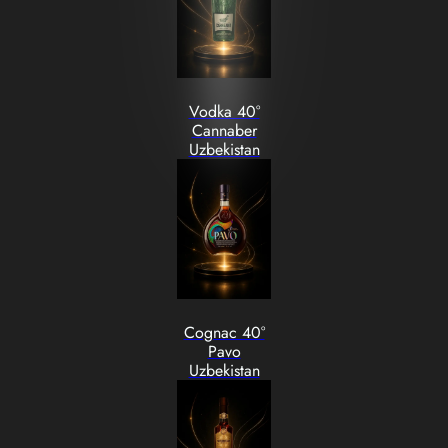
Vodka 40°
Cannaber
Uzbekistan
Cognac 40°
Pavo
Uzbekistan