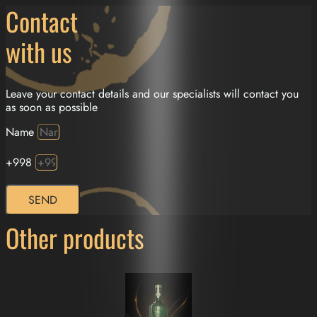
Contact
with us
Leave your contact details and our specialists will contact you
as soon as possible
Name
+998
SEND
Other products