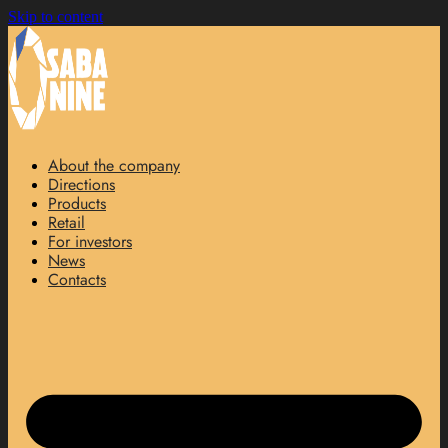
Skip to content
About the company
Directions
Products
Retail
For investors
News
Contacts