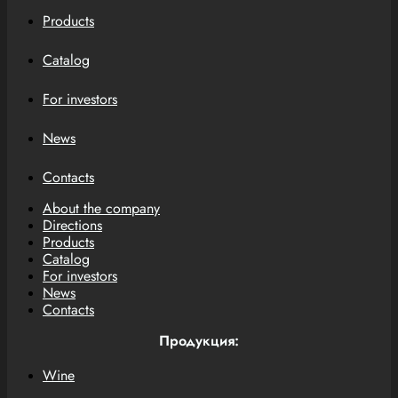
Products
Catalog
For investors
News
Contacts
About the company
Directions
Products
Catalog
For investors
News
Contacts
Продукция:
Wine