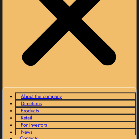
About the company
Directions
Products
Retail
For investors
News
Contacts