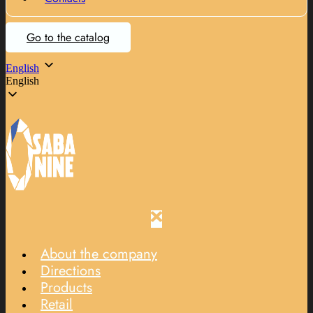
Go to the catalog
English
English
About the company
Directions
Products
Retail