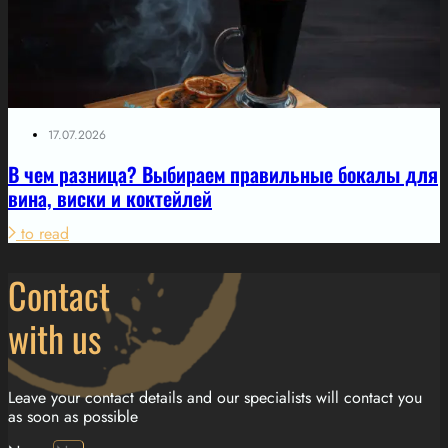
17.07.2026
В чем разница? Выбираем правильные бокалы для
вина, виски и коктейлей
to read
Contact
with us
Leave your contact details and our specialists will contact you
as soon as possible