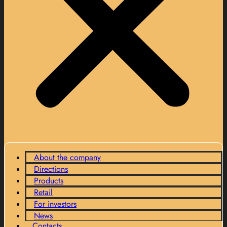
About the company
Directions
Products
Retail
For investors
News
Contacts