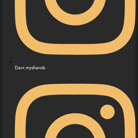
Davr.mysharob