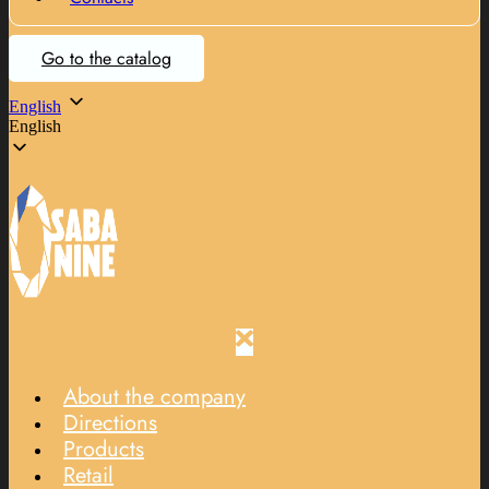
Go to the catalog
English
English
About the company
Directions
Products
Retail