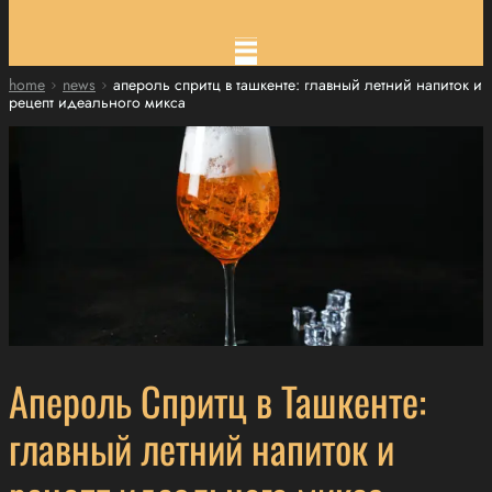
home
news
апероль спритц в ташкенте: главный летний напиток и
рецепт идеального микса
Апероль Спритц в Ташкенте:
главный летний напиток и