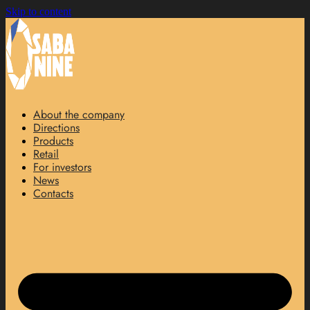
Skip to content
About the company
Directions
Products
Retail
For investors
News
Contacts