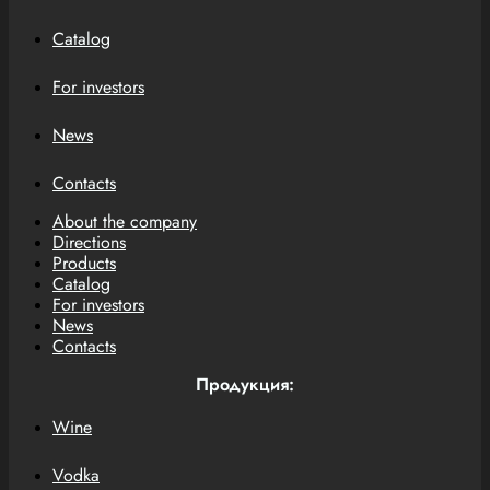
Catalog
For investors
News
Contacts
About the company
Directions
Products
Catalog
For investors
News
Contacts
Продукция:
Wine
Vodka