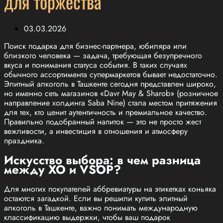
для торжества
03.03.2026
Поиск подарка для бизнес-партнера, юбиляра или
близкого человека — задача, требующая безупречного
вкуса и понимания статуса события. В таких случаях
обычного ассортимента супермаркетов бывает недостаточно.
Элитный алкоголь в Ташкенте сегодня представлен широко,
но именно сеть магазинов «Davr May & Sharob» (розничное
направление холдинга Saba Nine) стала местом притяжения
для тех, кто ценит аутентичность и премиальное качество.
Правильно подобранный напиток — это не просто жест
вежливости, а инвестиция в отношения и атмосферу
праздника.
Искусство выбора: в чем разница
между XO и VSOP?
Для многих покупателей аббревиатуры на этикетках коньяка
остаются загадкой. Если вы решили купить элитный
алкоголь в Ташкенте, важно понимать международную
классификацию выдержки, чтобы ваш подарок