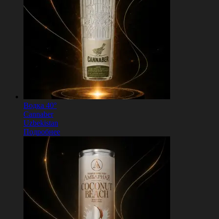
Водка 40°
Cannaber
Uzbekistan
Подробнее