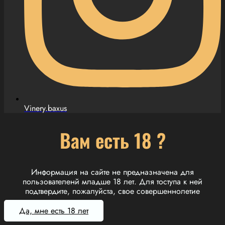
Vinery.baxus
Вам есть 18 ?
Информация на сайте не предназначена для
пользователенй младше 18 лет. Для тоступа к ней
подтвердите, пожалуйста, свое совершеннолетие
Да, мне есть 18 лет