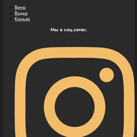
Вино
Водка
Коньяк
Мы в соц.сетях: