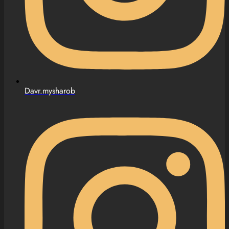
Davr.mysharob