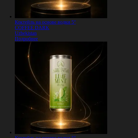
Коктейль на основе водки 5°
COFFEE DARK
Uzbekistan
Подробнее
Коктейль на основе водки 5°