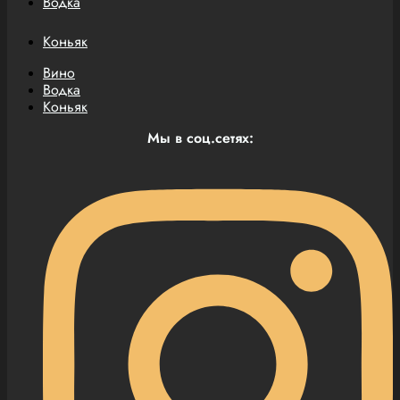
Водка
Коньяк
Вино
Водка
Коньяк
Мы в соц.сетях: