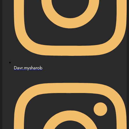
Davr.mysharob