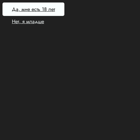
Да, мне есть 18 лет
Нет, я младше