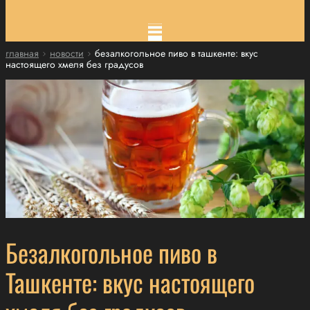
главная
новости
безалкогольное пиво в ташкенте: вкус
настоящего хмеля без градусов
Безалкогольное пиво в
Ташкенте: вкус настоящего