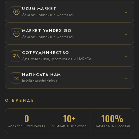
UZUM MARKET
→
Заказать онлайн с доставкой
MARKET YANDEX GO
→
Заказать онлайн с доставкой
СОТРУДНИЧЕСТВО
→
Для магазинов, ресторанов и HoReCa
НАПИСАТЬ НАМ
→
info@rekasoftdrinks.ru
О БРЕНДЕ
0
10+
100%
ДОБАВЛЕННОГО САХАРА
УНИКАЛЬНЫХ ВКУСОВ
НАТУРАЛЬНЫЙ СОСТАВ