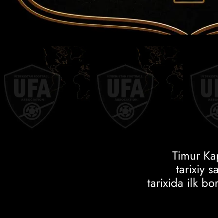
Timur Ka
tarixiy 
tarixida ilk b