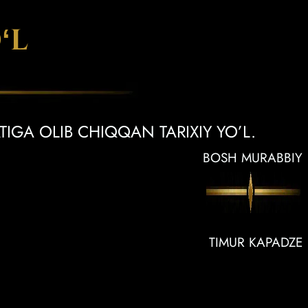
ʻL
TIGA OLIB CHIQQAN TARIXIY YO’L.
BOSH MURABBIY
TIMUR KAPADZE